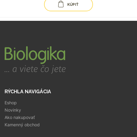
KÚPIŤ
RÝCHLA NAVIGÁCIA
Eshop
Novinky
Ako nakupovať
Kamenný obchod