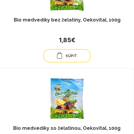
Bio medvedíky bez želatíny, Oekovital, 100g
1,85€
KÚPIŤ
Bio medvedíky so želatínou, Oekovital, 100g