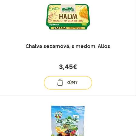
Chalva sezamová, s medom, Allos
3,45€
KÚPIŤ