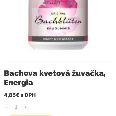
Bachova kvetová žuvačka,
Energia
4,85€
s DPH