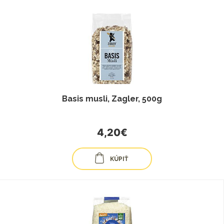
Basis musli, Zagler, 500g
4,20€
KÚPIŤ