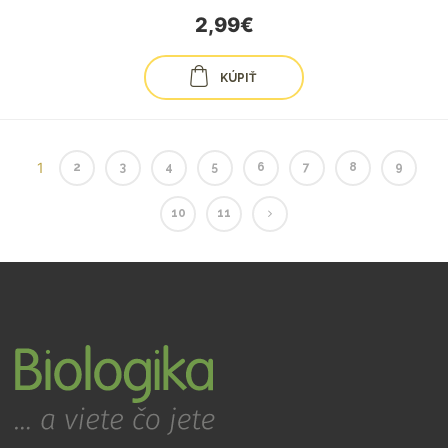
2,99€
KÚPIŤ
1
2
3
4
5
6
7
8
9
10
11