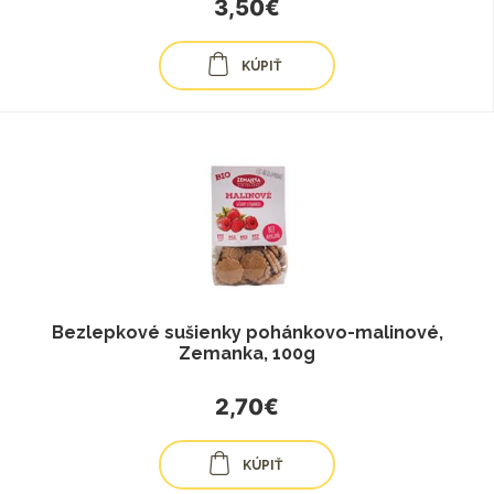
3,50€
KÚPIŤ
Bezlepkové sušienky pohánkovo-malinové,
Zemanka, 100g
2,70€
KÚPIŤ