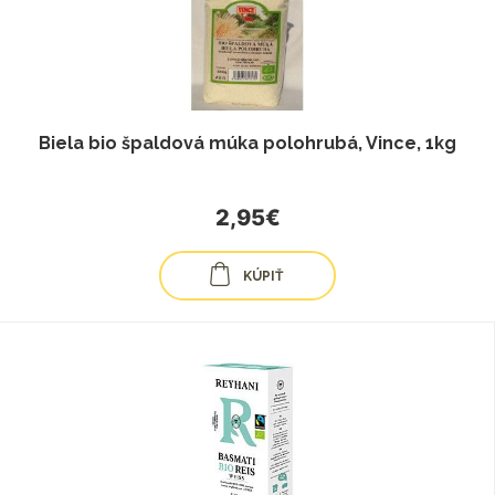
Biela bio špaldová múka polohrubá, Vince, 1kg
2,95€
KÚPIŤ