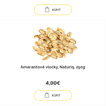
KÚPIŤ
Amarantové vločky, Naturiq, 250g
4,00€
KÚPIŤ