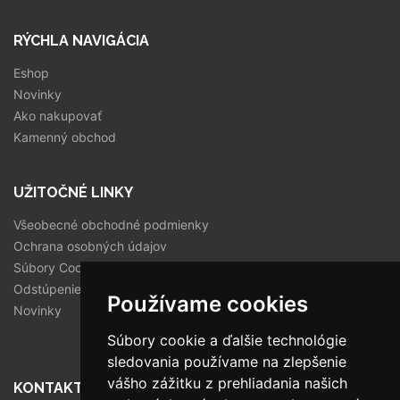
RÝCHLA NAVIGÁCIA
Eshop
Novinky
Ako nakupovať
Kamenný obchod
UŽITOČNÉ LINKY
Všeobecné obchodné podmienky
Ochrana osobných údajov
Súbory Cookies
Odstúpenie od zmluvy
Používame cookies
Novinky
Súbory cookie a ďalšie technológie
sledovania používame na zlepšenie
vášho zážitku z prehliadania našich
KONTAKT