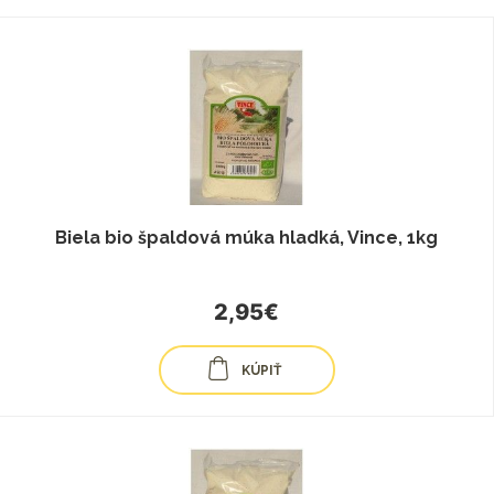
Biela bio špaldová múka hladká, Vince, 1kg
2,95€
KÚPIŤ