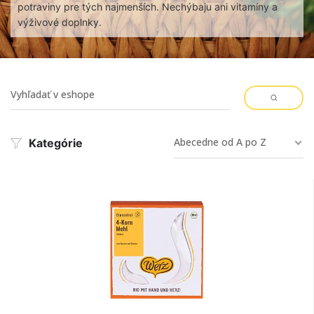
potraviny pre tých najmenších. Nechýbaju ani vitamíny a
výživové doplnky.
Abecedne od A po Z
Kategórie