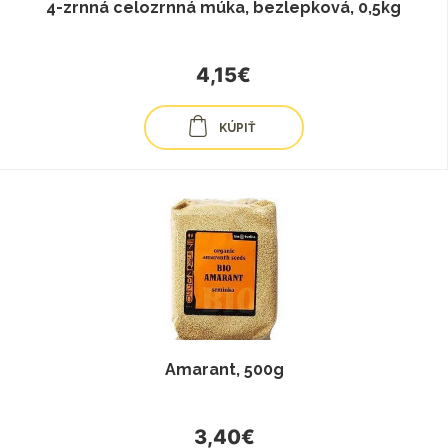
4-zrnná celozrnná múka, bezlepková, 0,5kg
4,15€
KÚPIŤ
Amarant, 500g
3,40€