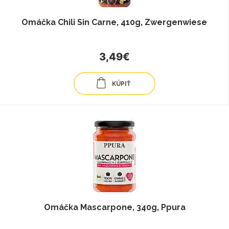
Omáčka Chili Sin Carne, 410g, Zwergenwiese
3,49€
KÚPIŤ
Omáčka Mascarpone, 340g, Ppura