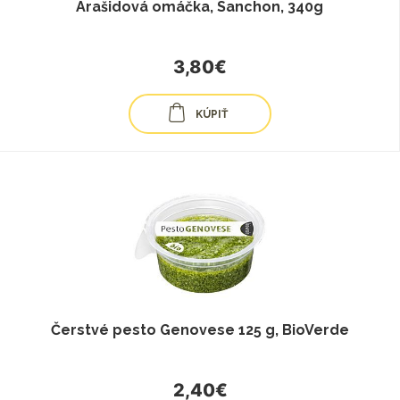
Arašidová omáčka, Sanchon, 340g
3,80€
KÚPIŤ
Čerstvé pesto Genovese 125 g, BioVerde
2,40€