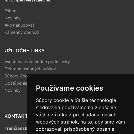
Eshop
Novinky
Ako nakupovať
Kamenný obchod
UŽITOČNÉ LINKY
Všeobecné obchodné podmienky
Ochrana osobných údajov
Súbory Cookies
Odstúpenie od zmluvy
Používame cookies
Novinky
Súbory cookie a ďalšie technológie
sledovania používame na zlepšenie
vášho zážitku z prehliadania našich
KONTAKT
webových stránok, na to, aby sme vám
Trenčianska 56/F, 821 09 Bratislava
zobrazovali prispôsobený obsah a