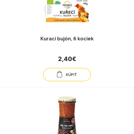
Kurací bujón, 6 kociek
2,40€
KÚPIŤ