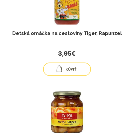
Detská omáčka na cestoviny Tiger, Rapunzel
3,95€
KÚPIŤ