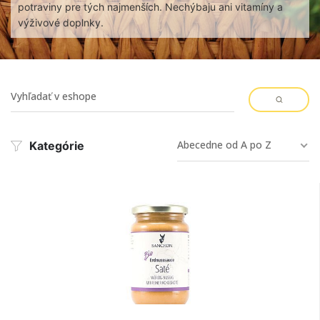
potraviny pre tých najmenších. Nechýbaju ani vitamíny a
výživové doplnky.
Abecedne od A po Z
Kategórie