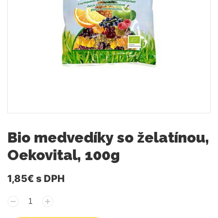
Bio medvedíky so želatínou,
Oekovital, 100g
1,85€
s DPH