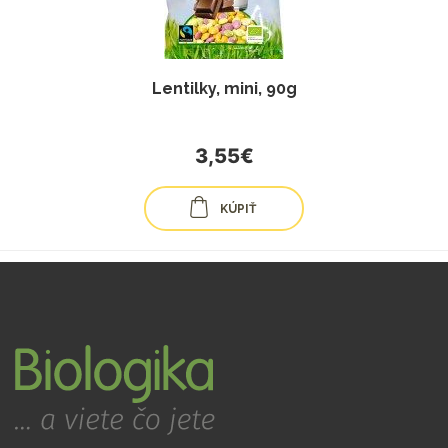
Lentilky, mini, 90g
3,55€
KÚPIŤ