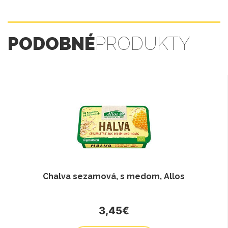
PODOBNÉ
PRODUKTY
Chalva sezamová, s medom, Allos
3,45€