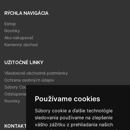
RÝCHLA NAVIGÁCIA
Eshop
Novinky
Ako nakupovať
Kamenný obchod
UŽITOČNÉ LINKY
Všeobecné obchodné podmienky
Ochrana osobných údajov
Súbory Cookies
Odstúpenie od zmluvy
Používame cookies
Novinky
Súbory cookie a ďalšie technológie
sledovania používame na zlepšenie
vášho zážitku z prehliadania našich
KONTAKT