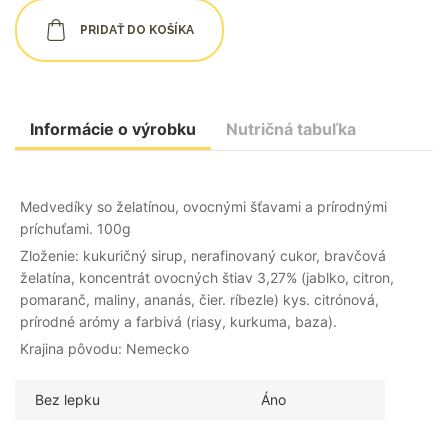
PRIDAŤ DO KOŠÍKA
Informácie o výrobku
Nutričná tabuľka
Medvedíky so želatínou, ovocnými šťavami a prírodnými
príchuťami. 100g
Zloženie: kukuričný sirup, nerafinovaný cukor, bravčová
želatína, koncentrát ovocných štiav 3,27% (jablko, citron,
pomaranč, maliny, ananás, čier. ríbezle) kys. citrónová,
prírodné arómy a farbivá (riasy, kurkuma, baza).
Krajina pôvodu: Nemecko
Bez lepku
Áno