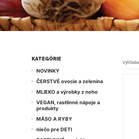
KATEGÓRIE
NOVINKY
ČERSTVÉ ovocie a zelenina
MLIEKO a výrobky z neho
VEGAN, rastlinné nápoje a
produkty
MÄSO A RYBY
niečo pre DETI