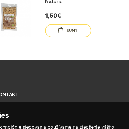
Naturiq
1,50€
KÚPIŤ
ONTAKT
enčianska 56/F, 821 09 Bratislava
ies
918575158
nfo@biologika.sk
echnológie sledovania používame na zlepšenie vášho