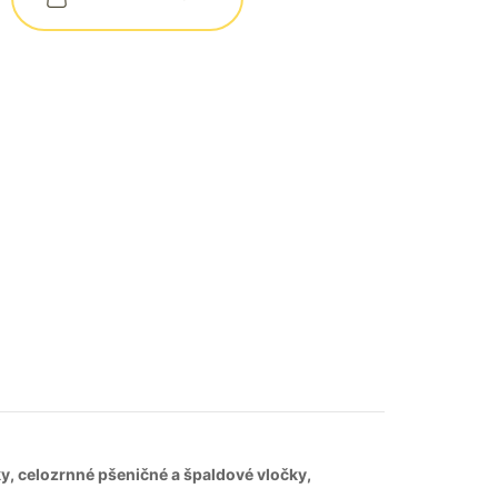
y, celozrnné pšeničné a špaldové vločky,