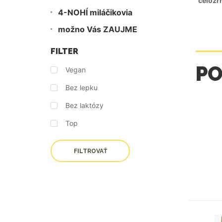
celozr
4-NOHÍ miláčikovia
možno Vás ZAUJME
FILTER
P
Vegan
Bez lepku
Bez laktózy
Top
FILTROVAŤ