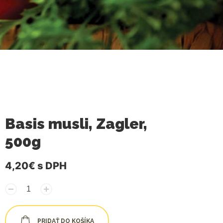
Basis musli, Zagler,
500g
4,20€
s DPH
PRIDAŤ DO KOŠÍKA