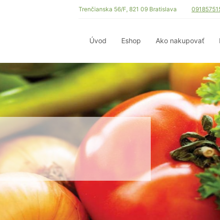
Trenčianska 56/F, 821 09 Bratislava
09185751
Úvod
Eshop
Ako nakupovať