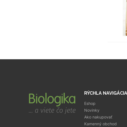
RÝCHLA NAVIGÁCI
Eshop
Novinky
Ako nakupovať
Kamenný obchod