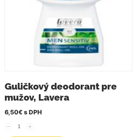
Guličkový deodorant pre
mužov, Lavera
6,50€
s DPH