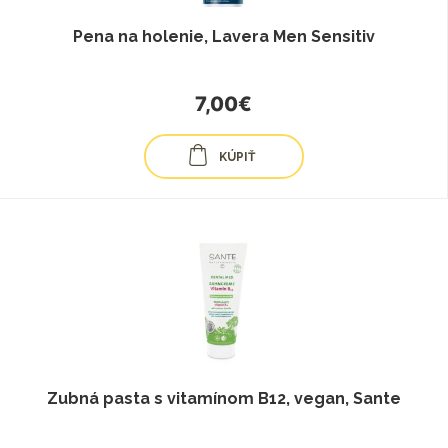
Pena na holenie, Lavera Men Sensitiv
7,00€
KÚPIŤ
Zubná pasta s vitamínom B12, vegan, Sante