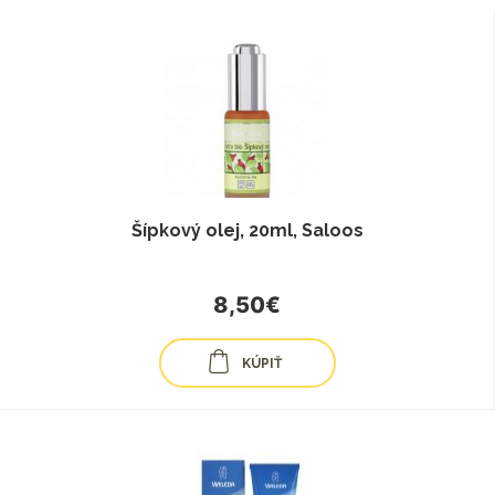
Šípkový olej, 20ml, Saloos
8,50€
KÚPIŤ