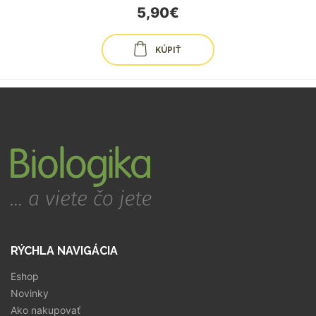
5,90€
KÚPIŤ
RÝCHLA NAVIGÁCIA
Eshop
Novinky
Ako nakupovať