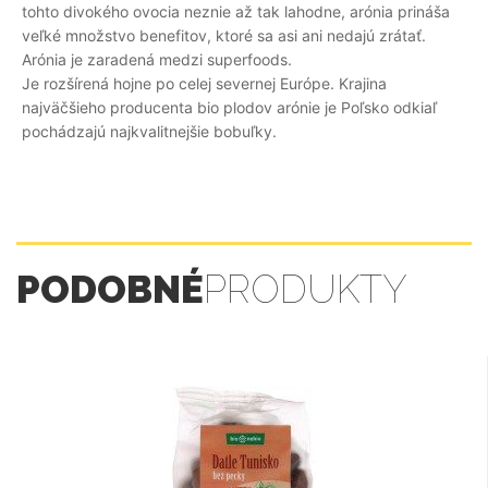
tohto divokého ovocia neznie až tak lahodne, arónia prináša
veľké množstvo benefitov, ktoré sa asi ani nedajú zrátať.
Arónia je zaradená medzi superfoods.
Je rozšírená hojne po celej severnej Európe. Krajina
najväčšieho producenta bio plodov arónie je Poľsko odkiaľ
pochádzajú najkvalitnejšie bobuľky.
PODOBNÉ
PRODUKTY