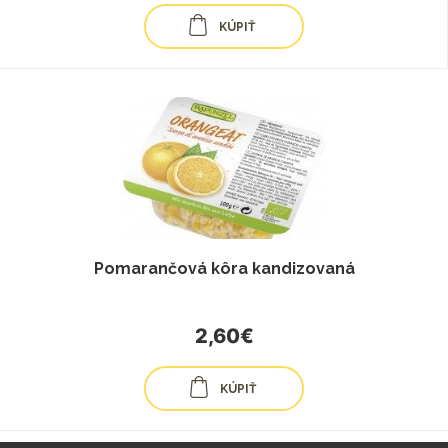
KÚPIŤ
Pomarančová kôra kandizovaná
2,60€
KÚPIŤ