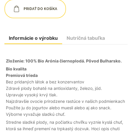
PRIDAŤ DO KOŠÍKA
Informácie o výrobku
Nutričná tabuľka
Zloženie: 100% Bio Arónia čiernoplodá. Pôvod Bulharsko.
Bio kvalita
Premiová trieda
Bez pridaných látok a bez konzervantov
Zdravé plody bohaté na antioxidanty, železo, jód.
Upravuje vysoký krvý tlak.
Najzdravšie ovocie prirodzene rastúce v našich podmienkach
Použite ju do jogurtov alebo muesli alebo aj ako snack.
Výborne vyvažuje sladkú chuť.
Stredne sladké plody, na počiatku chvíľku vyznie kyslá chuť,
ktorá sa ihneď premení na trpkastý dozvuk. Hoci opis chuti