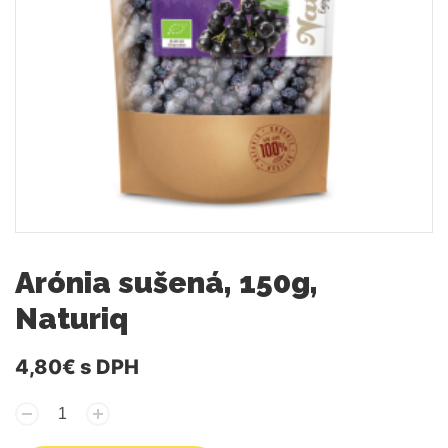
Arónia sušená, 150g,
Naturiq
4,80€
s DPH