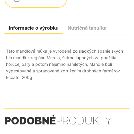
Informácie o výrobku
Nutričná tabuľka
Táto mandľová múka je vyrobená zo sladkých španielskych
bio mandlí z regiónu Murcia, šetrne lúpaných za použitia
horúcej pary a potom najemno namletých. Mandle boli
vypestované a spracované združením drobných farmárov
Ecoato. 200g
PODOBNÉ
PRODUKTY