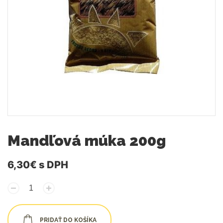
Mandľová múka 200g
6,30€
s DPH
PRIDAŤ DO KOŠÍKA