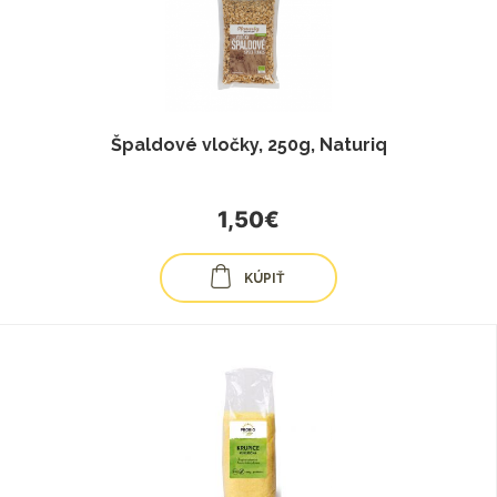
Špaldové vločky, 250g, Naturiq
1,50€
KÚPIŤ