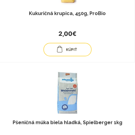
Kukuričná krupica, 450g, ProBio
2,00€
KÚPIŤ
Pšeničná múka biela hladká, Spielberger 1kg