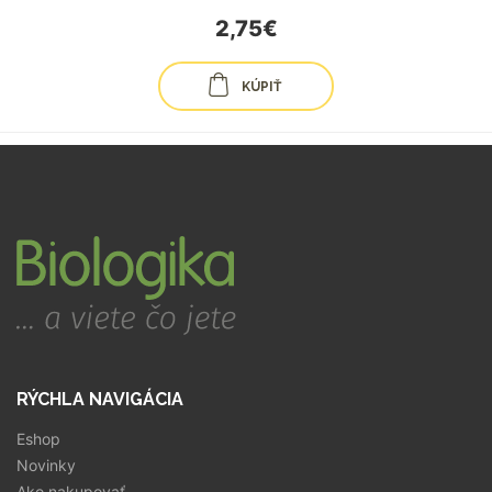
2,75€
KÚPIŤ
RÝCHLA NAVIGÁCIA
Eshop
Novinky
Ako nakupovať