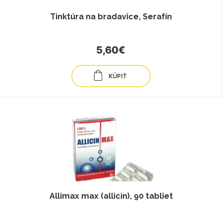
Tinktúra na bradavice, Serafín
5,60€
KÚPIŤ
Allimax max (allicin), 90 tabliet