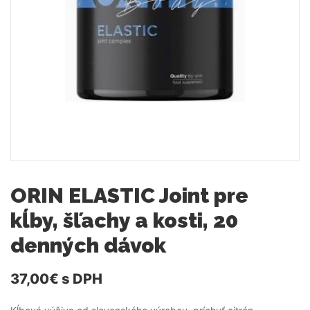
ORIN ELASTIC Joint pre
kĺby, šľachy a kosti, 20
denných dávok
37,00€
s DPH