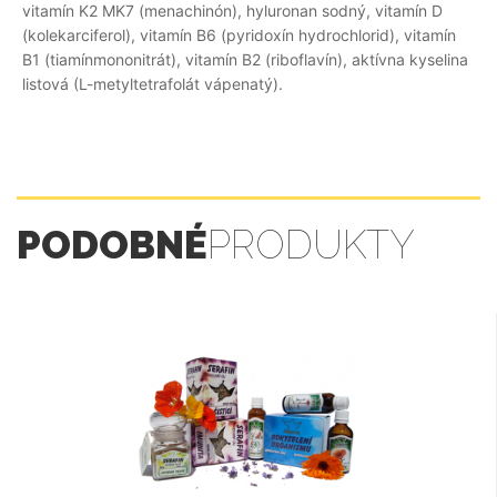
vitamín K2 MK7 (menachinón), hyluronan sodný, vitamín D
(kolekarciferol), vitamín B6 (pyridoxín hydrochlorid), vitamín
B1 (tiamínmononitrát), vitamín B2 (riboflavín), aktívna kyselina
listová (L-metyltetrafolát vápenatý).
PODOBNÉ
PRODUKTY