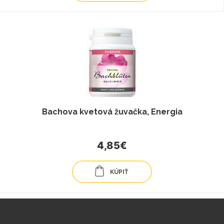
Bachova kvetová žuvačka, Energia
4,85€
KÚPIŤ