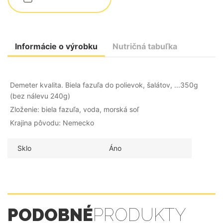
Informácie o výrobku
Nutričná tabuľka
Demeter kvalita. Biela fazuľa do polievok, šalátov, ...350g
(bez nálevu 240g)
Zloženie: biela fazuľa, voda, morská soľ
Krajina pôvodu: Nemecko
Sklo
Áno
PODOBNÉ
PRODUKTY