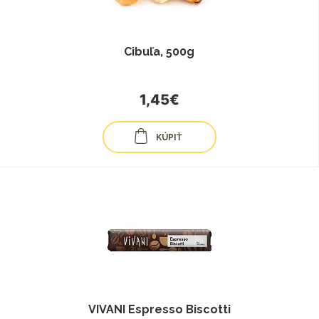
Cibuľa, 500g
1,45€
KÚPIŤ
VIVANI Espresso Biscotti