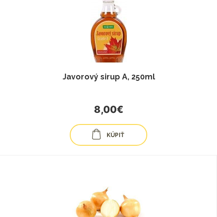
Javorový sirup A, 250ml
8,00€
KÚPIŤ