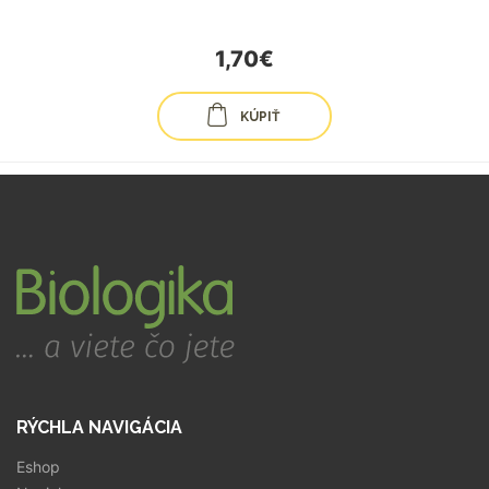
1,70€
KÚPIŤ
RÝCHLA NAVIGÁCIA
Eshop