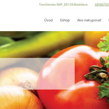
Trenčianska 56/F, 821 09 Bratislava
09185751
Úvod
Eshop
Ako nakupovať