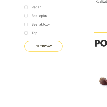
Kvalitat
Vegan
Bez lepku
Bez laktózy
Top
P
FILTROVAŤ