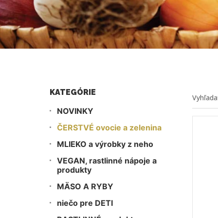
KATEGÓRIE
NOVINKY
ČERSTVÉ ovocie a zelenina
MLIEKO a výrobky z neho
VEGAN, rastlinné nápoje a
produkty
MÄSO A RYBY
niečo pre DETI