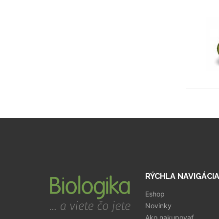
RÝCHLA NAVIGÁCI
Eshop
Novinky
Ako nakupovať