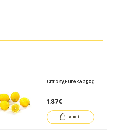
Citróny,Eureka 250g
1,87€
KÚPIŤ