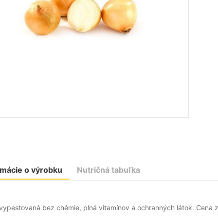
rmácie o výrobku
Nutričná tabuľka
 vypestovaná bez chémie, plná vitamínov a ochranných látok. Cena 