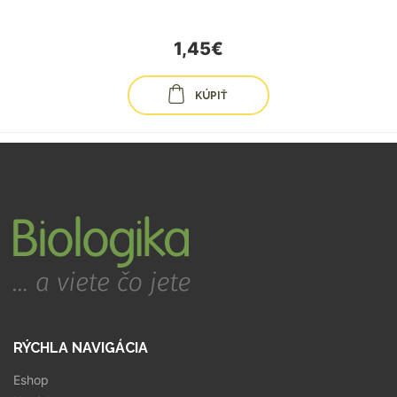
1,45€
KÚPIŤ
RÝCHLA NAVIGÁCIA
Eshop