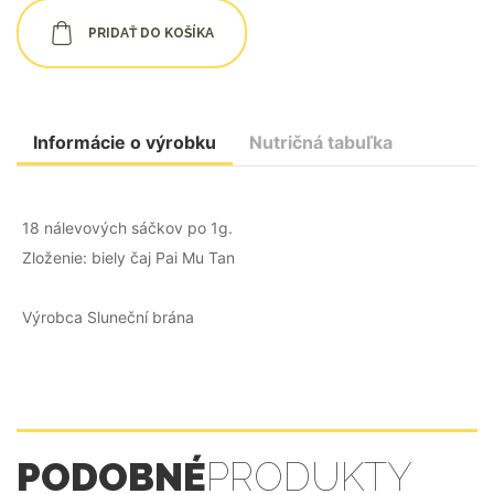
PRIDAŤ DO KOŠÍKA
Informácie o výrobku
Nutričná tabuľka
18 nálevových sáčkov po 1g.
Zloženie: biely čaj Pai Mu Tan
Výrobca Sluneční brána
PODOBNÉ
PRODUKTY