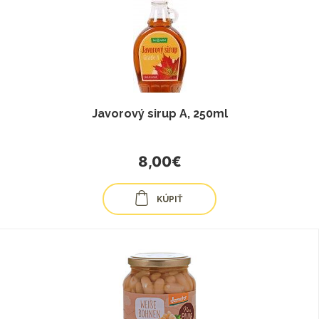
Javorový sirup A, 250ml
8,00€
KÚPIŤ